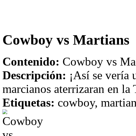
Cowboy vs Martians
Contenido:
Cowboy vs Mart
Descripción:
¡Así se vería u
marcianos aterrizaran en la 
Etiquetas:
cowboy, martians,