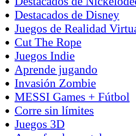
Destacados de Nickelod
Destacados de Disney
Juegos de Realidad Virtu
Cut The Rope
Juegos Indie
Aprende jugando
Invasión Zombie
MESSI Games + Fútbol
Corre sin límites
Juegos 3D