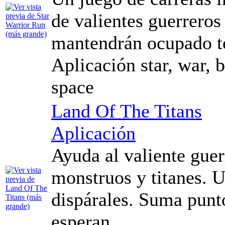
de valientes guerreros 
mantendrán ocupado to
Aplicación star, war, b
space
Land Of The Titans
Aplicación
Ayuda al valiente guer
monstruos y titanes. 
dispárales. Suma punto
esperan.