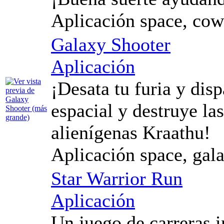
Aplicación space, cow
Galaxy Shooter
Aplicación
¡Desata tu furia y dis
espacial y destruye las
alienígenas Kraathu!
Aplicación space, gala
Star Warrior Run
Aplicación
Un juego de carreras 