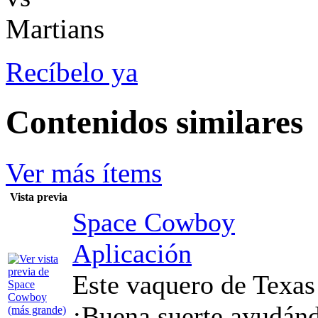
Recíbelo ya
Contenidos similares
Ver más ítems
Vista previa
Space Cowboy
Aplicación
Este vaquero de Texas 
¡Buena suerte ayudánd