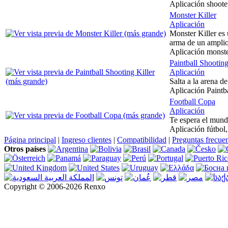
Aplicación shooter,
Monster Killer
Aplicación
Monster Killer es 
arma de un amplio
Aplicación monster
Paintball Shooting
Aplicación
Salta a la arena de
Aplicación Paintb
Football Copa
Aplicación
Te espera el mund
Aplicación fútbol, 
Página principal
|
Ingreso clientes
|
Compatibilidad
|
Preguntas frecue
Otros países
Copyright © 2006-2026 Renxo