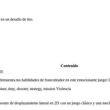
en un desafío de tiro.
Contenido
ty
 demuestra tus habilidades de francotirador en este emocionante juego!
iner, duty, shooter, strategy, mission Violencia
ooter de desplazamiento lateral en 2D con un juego clásico y una mec