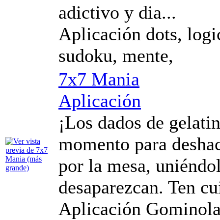
adictivo y dia...
Aplicación dots, logi
sudoku, mente,
7x7 Mania
Aplicación
¡Los dados de gelatin
momento para deshace
por la mesa, uniéndol
desaparezcan. Ten cu
Aplicación Gominola 