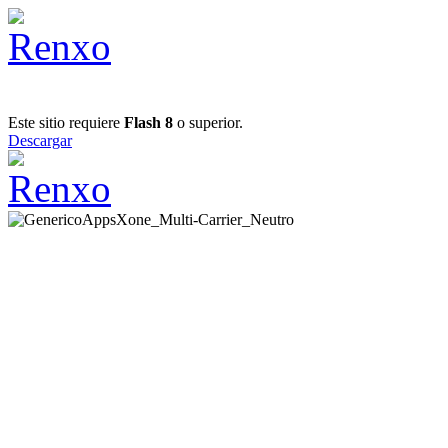
Este sitio requiere
Flash 8
o superior.
Descargar