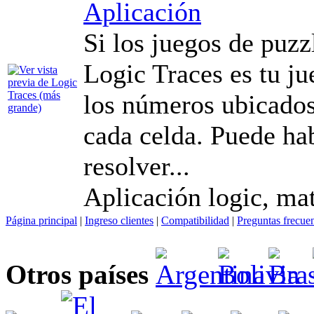
Aplicación
Si los juegos de puzz
Logic Traces es tu ju
los números ubicados 
cada celda. Puede ha
resolver...
Aplicación logic, mat
Página principal
|
Ingreso clientes
|
Compatibilidad
|
Preguntas frecue
Otros países