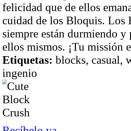
felicidad que de ellos eman
cuidad de los Bloquis. Los
siempre están durmiendo y p
ellos mismos. ¡Tu missión es
Etiquetas:
blocks, casual, w
ingenio
Recíbelo ya