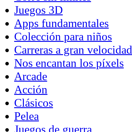
Juegos 3D
Apps fundamentales
Colección para niños
Carreras a gran velocida
Nos encantan los píxels
Arcade
Acción
Clásicos
Pelea
Juegos de guerra