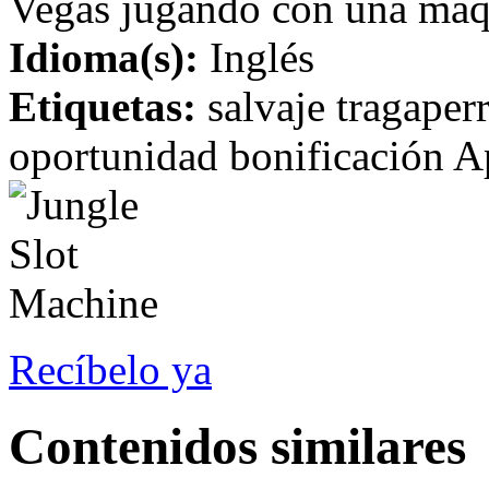
Vegas jugando con una maqu
Idioma(s):
Inglés
Etiquetas:
salvaje tragaperr
oportunidad bonificación A
Recíbelo ya
Contenidos similares