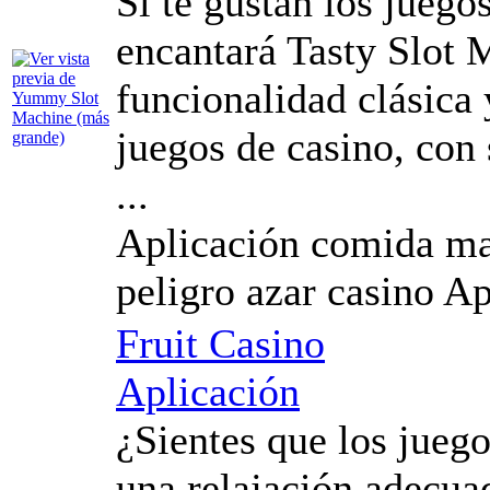
Si te gustan los juego
encantará Tasty Slot 
funcionalidad clásica 
juegos de casino, con
...
Aplicación comida ma
peligro azar casino A
Fruit Casino
Aplicación
¿Sientes que los juego
una relajación adecua