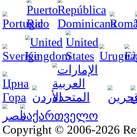
Copyright © 2006-2026 R