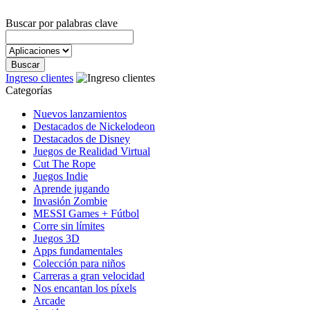
Buscar por palabras clave
Ingreso clientes
Categorías
Nuevos lanzamientos
Destacados de Nickelodeon
Destacados de Disney
Juegos de Realidad Virtual
Cut The Rope
Juegos Indie
Aprende jugando
Invasión Zombie
MESSI Games + Fútbol
Corre sin límites
Juegos 3D
Apps fundamentales
Colección para niños
Carreras a gran velocidad
Nos encantan los píxels
Arcade