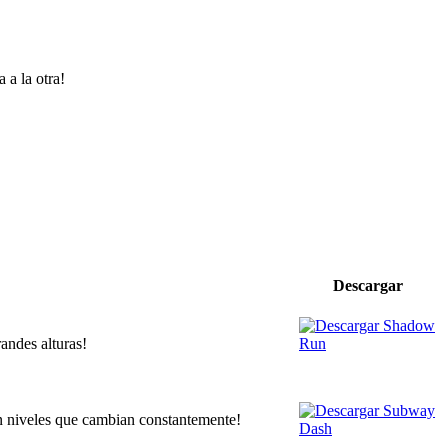
 a la otra!
Descargar
andes alturas!
on niveles que cambian constantemente!