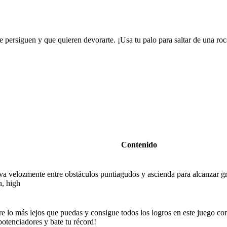
 persiguen y que quieren devorarte. ¡Usa tu palo para saltar de una roca
Contenido
va velozmente entre obstáculos puntiagudos y ascienda para alcanzar gr
n, high
re lo más lejos que puedas y consigue todos los logros en este juego c
otenciadores y bate tu récord!