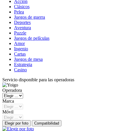
Acción
Clásicos
Pelea
Juegos de guerra
Deportes
Aventura
Puzzle
Juegos de películas
Amor
Ingenio
Cartas
Juegos de mesa
Estrategia
Casino
Servicio disponible para las operadoras
Operadora
Marca
Móvil