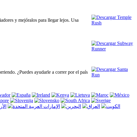
iadores y mejóralos para llegar lejos. Usa
rriendo. ¿Puedes ayudarle a correr por el país