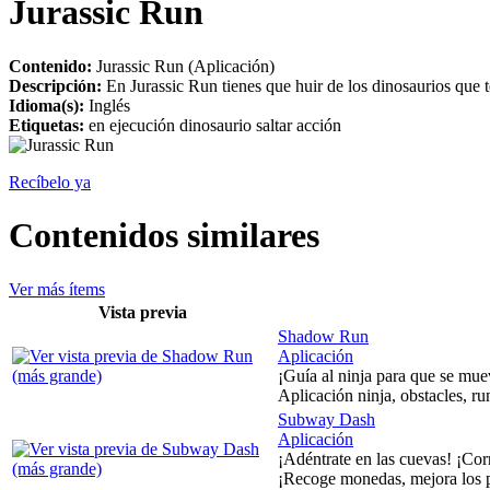
Jurassic Run
Contenido:
Jurassic Run (Aplicación)
Descripción:
En Jurassic Run tienes que huir de los dinosaurios que te
Idioma(s):
Inglés
Etiquetas:
en ejecución dinosaurio saltar acción
Recíbelo ya
Contenidos similares
Ver más ítems
Vista previa
Shadow Run
Aplicación
¡Guía al ninja para que se mue
Aplicación ninja, obstacles, ru
Subway Dash
Aplicación
¡Adéntrate en las cuevas! ¡Cor
¡Recoge monedas, mejora los p