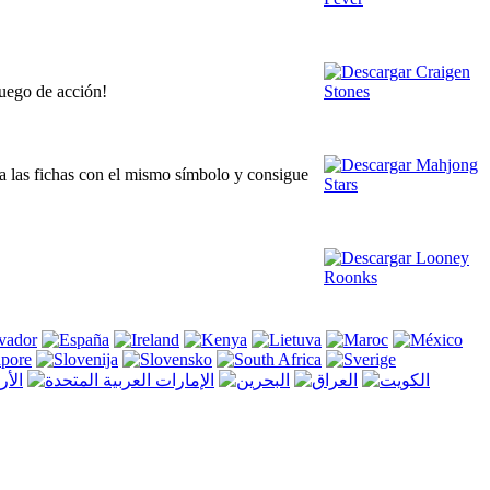
juego de acción!
a las fichas con el mismo símbolo y consigue