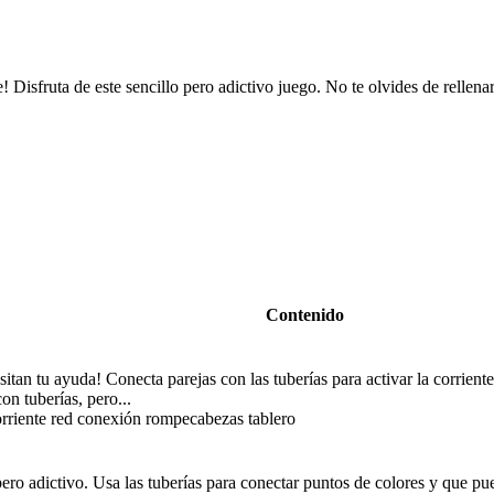
 Disfruta de este sencillo pero adictivo juego. No te olvides de rellena
Contenido
itan tu ayuda! Conecta parejas con las tuberías para activar la corriente
on tuberías, pero...
orriente red conexión rompecabezas tablero
ero adictivo. Usa las tuberías para conectar puntos de colores y que pue