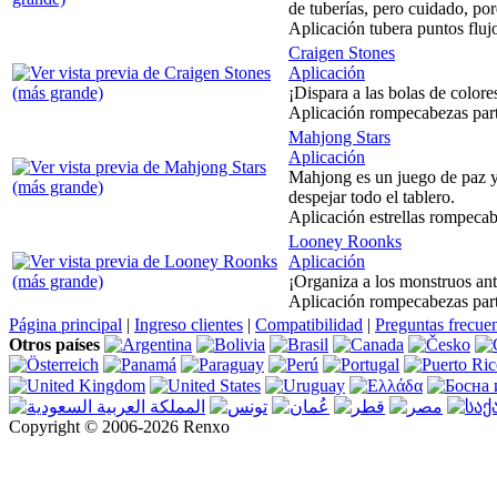
de tuberías, pero cuidado, porq
Aplicación tubera puntos flu
Craigen Stones
Aplicación
¡Dispara a las bolas de color
Aplicación rompecabezas par
Mahjong Stars
Aplicación
Mahjong es un juego de paz y 
despejar todo el tablero.
Aplicación estrellas rompeca
Looney Roonks
Aplicación
¡Organiza a los monstruos ante
Aplicación rompecabezas par
Página principal
|
Ingreso clientes
|
Compatibilidad
|
Preguntas frecue
Otros países
Copyright © 2006-2026 Renxo