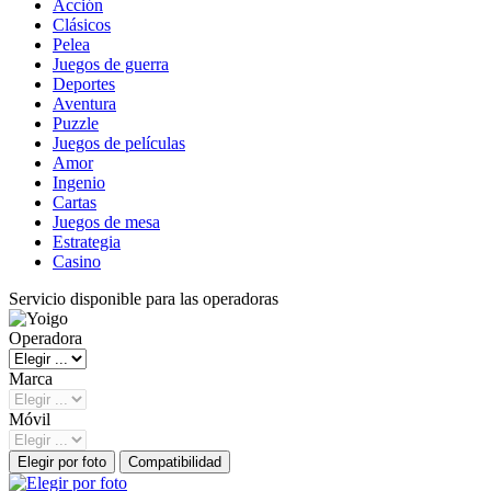
Acción
Clásicos
Pelea
Juegos de guerra
Deportes
Aventura
Puzzle
Juegos de películas
Amor
Ingenio
Cartas
Juegos de mesa
Estrategia
Casino
Servicio disponible para las operadoras
Operadora
Marca
Móvil