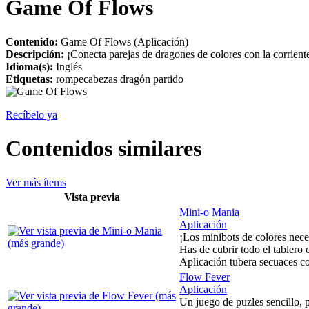
Game Of Flows
Contenido:
Game Of Flows (Aplicación)
Descripción:
¡Conecta parejas de dragones de colores con la corriente!
Idioma(s):
Inglés
Etiquetas:
rompecabezas dragón partido
Recíbelo ya
Contenidos similares
Ver más ítems
Vista previa
Mini-o Mania
Aplicación
¡Los minibots de colores neces
Has de cubrir todo el tablero c
Aplicación tubera secuaces c
Flow Fever
Aplicación
Un juego de puzles sencillo, p