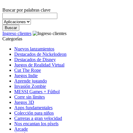
Buscar por palabras clave
Ingreso clientes
Categorías
Nuevos lanzamientos
Destacados de Nickelodeon
Destacados de Disney
Juegos de Realidad Virtual
Cut The Rope
Juegos Indie
Aprende jugando
Invasión Zombie
MESSI Games + Fútbol
Corre sin límites
Juegos 3D
Apps fundamentales
Colección para niños
Carreras a gran velocidad
Nos encantan los píxels
Arcade