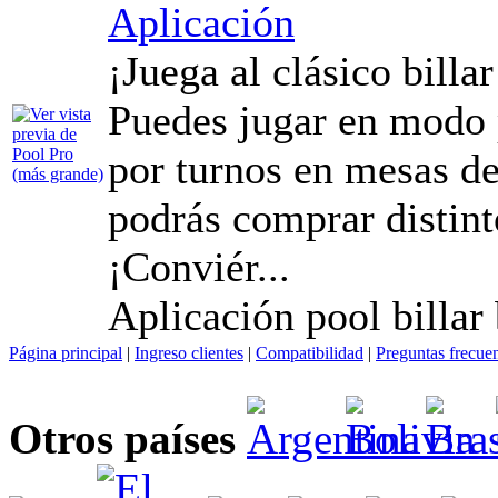
Aplicación
¡Juega al clásico billa
Puedes jugar en modo p
por turnos en mesas d
podrás comprar distint
¡Conviér...
Aplicación pool billar
Página principal
|
Ingreso clientes
|
Compatibilidad
|
Preguntas frecue
Otros países