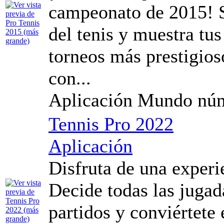
campeonato de 2015! S
del tenis y muestra tus
torneos más prestigios
con...
Aplicación Mundo núm
Tennis Pro 2022
Aplicación
Disfruta de una experie
Decide todas las jugad
partidos y conviértete 