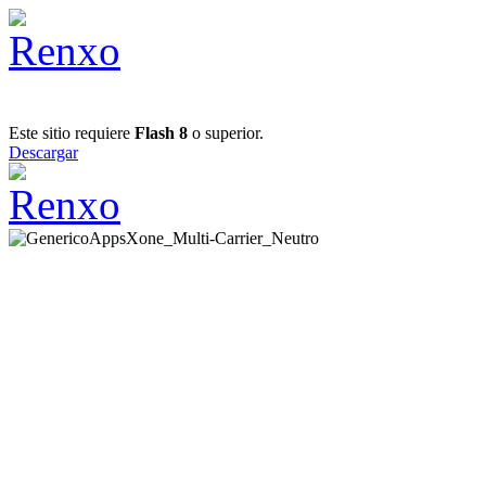
Este sitio requiere
Flash 8
o superior.
Descargar