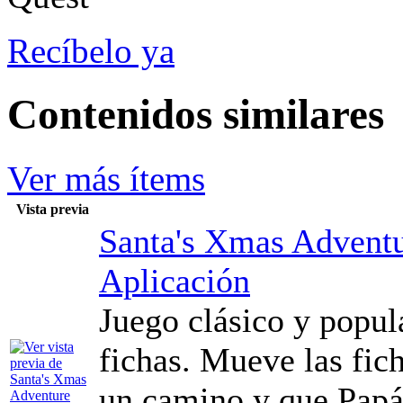
Recíbelo ya
Contenidos similares
Ver más ítems
Vista previa
Santa's Xmas Advent
Aplicación
Juego clásico y popul
fichas. Mueve las fich
un camino y que Papá 