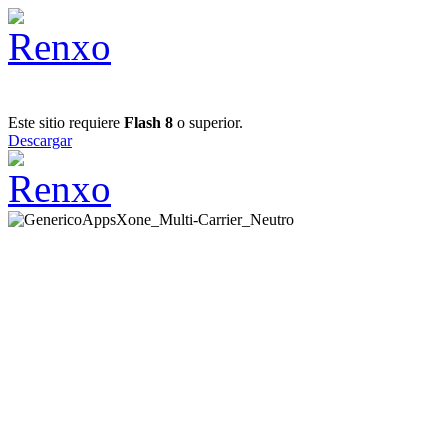
Este sitio requiere
Flash 8
o superior.
Descargar