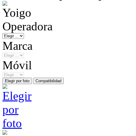
Operadora
Marca
Móvil