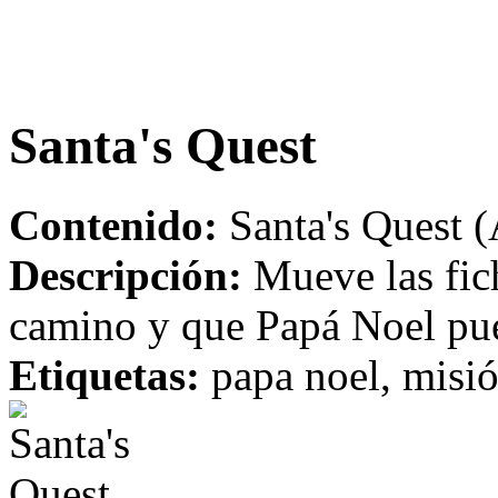
Santa's Quest
Contenido:
Santa's Quest (
Descripción:
Mueve las fich
camino y que Papá Noel pued
Etiquetas:
papa noel, misió