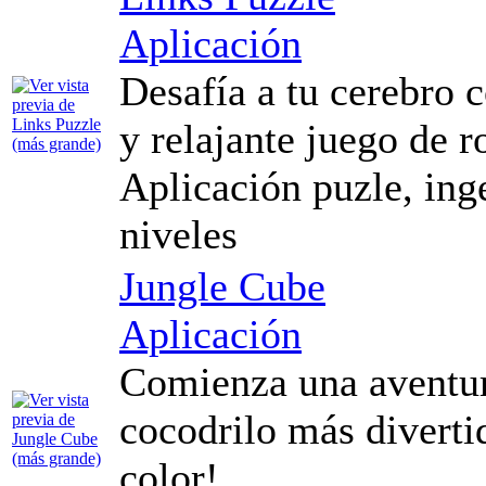
Aplicación
Desafía a tu cerebro c
y relajante juego de 
Aplicación puzle, inge
niveles
Jungle Cube
Aplicación
Comienza una aventura
cocodrilo más divert
color!