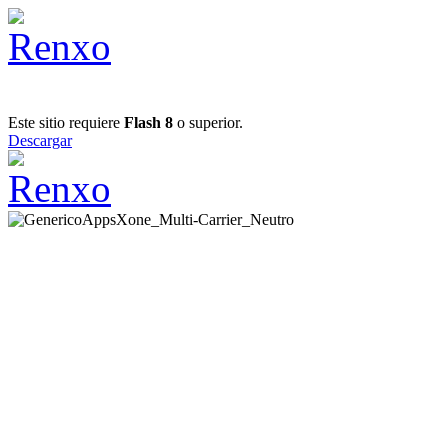
Este sitio requiere
Flash 8
o superior.
Descargar