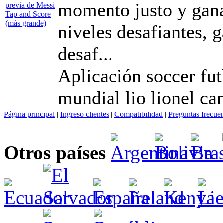
momento justo y gana
niveles desafiantes, g
desaf...
Aplicación soccer fut
mundial lio lionel ca
Página principal
|
Ingreso clientes
|
Compatibilidad
|
Preguntas frecue
Otros países