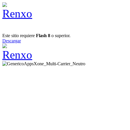
Este sitio requiere
Flash 8
o superior.
Descargar