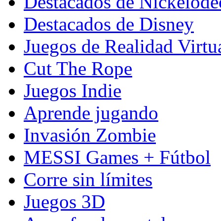
Destacados de Nickelod
Destacados de Disney
Juegos de Realidad Virtu
Cut The Rope
Juegos Indie
Aprende jugando
Invasión Zombie
MESSI Games + Fútbol
Corre sin límites
Juegos 3D