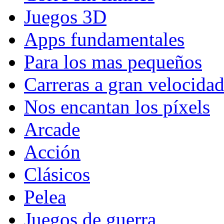
Juegos 3D
Apps fundamentales
Para los mas pequeños
Carreras a gran velocida
Nos encantan los píxels
Arcade
Acción
Clásicos
Pelea
Juegos de guerra