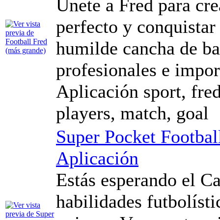
Únete a Fred para cre
perfecto y conquistar
humilde cancha de bar
profesionales e impo
Aplicación sport, fred,
players, match, goal
Super Pocket Footbal
Aplicación
Estás esperando el C
habilidades futbolíst