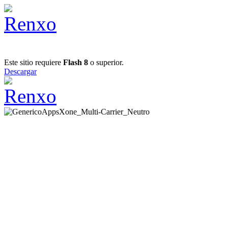
Este sitio requiere
Flash 8
o superior.
Descargar