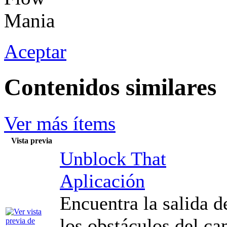
Aceptar
Contenidos similares
Ver más ítems
Vista previa
Unblock That
Aplicación
Encuentra la salida d
los obstáculos del ca