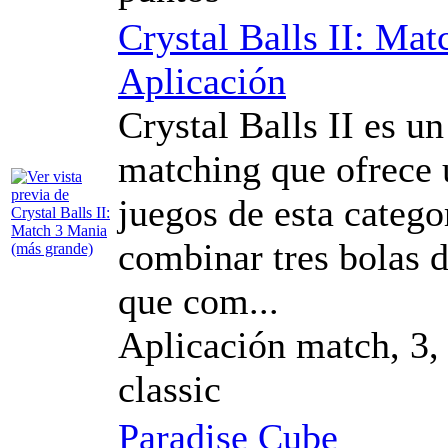
Crystal Balls II: Ma
Aplicación
Crystal Balls II es u
matching que ofrece 
juegos de esta catego
combinar tres bolas 
que com...
Aplicación match, 3, 
classic
Paradise Cube