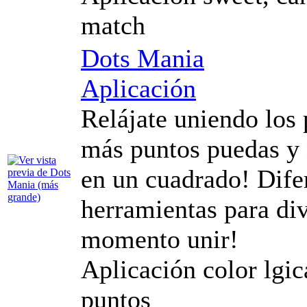
match
Dots Mania
Aplicación
Relájate uniendo los
más puntos puedas y n
en un cuadrado! Dife
herramientas para div
momento unir!
Aplicación color lgi
puntos