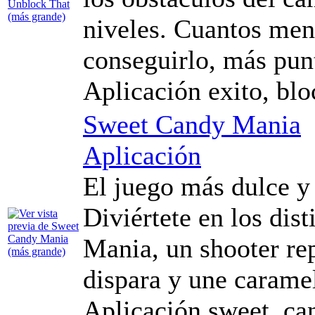
niveles. Cuantos me
conseguirlo, más pun
Aplicación exito, blo
Sweet Candy Mania
Aplicación
El juego más dulce y a
Diviértete en los dis
Mania, un shooter re
dispara y une caramel
Aplicación sweet, can