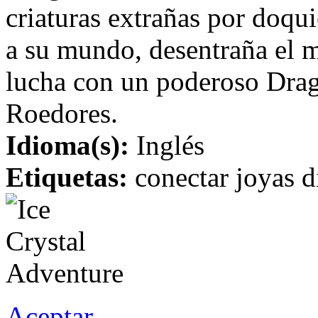
criaturas extrañas por doqu
a su mundo, desentraña el mi
lucha con un poderoso Dragó
Roedores.
Idioma(s):
Inglés
Etiquetas:
conectar joyas d
Aceptar