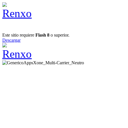
Este sitio requiere
Flash 8
o superior.
Descargar