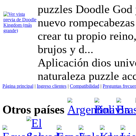
puzzles Doodle God 
nuevo rompecabezas d
crear tu propio reino,
brujos y d...
Aplicación dios univ
naturaleza puzzle ac
Página principal
|
Ingreso clientes
|
Compatibilidad
|
Preguntas frecue
Otros países