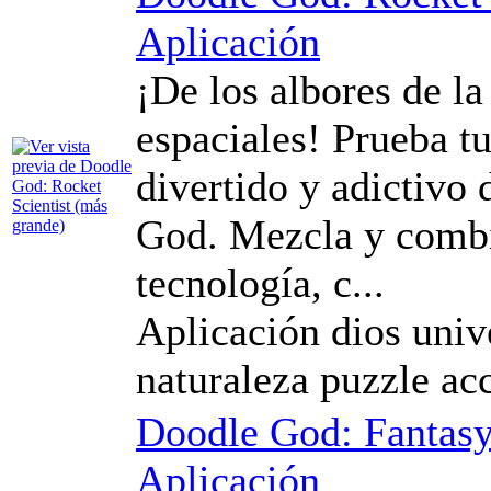
Aplicación
¡De los albores de la
espaciales! Prueba t
divertido y adictivo
God. Mezcla y combi
tecnología, c...
Aplicación dios univ
naturaleza puzzle ac
Doodle God: Fantas
Aplicación