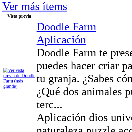
Ver más ítems
Vista previa
Doodle Farm
Aplicación
Doodle Farm te pres
puedes hacer criar p
tu granja. ¿Sabes có
¿Qué dos animales p
terc...
Aplicación dios univ
naturaleza puzzle ac