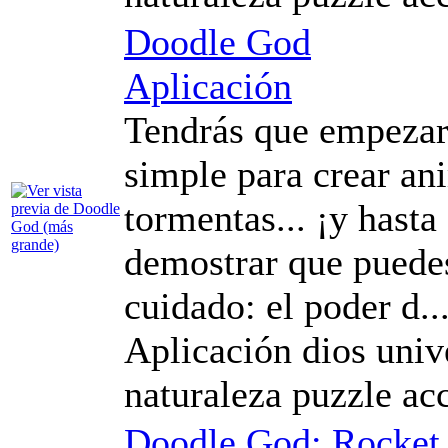
Doodle God
Aplicación
Tendrás que empezar
simple para crear an
tormentas... ¡y hasta
demostrar que puedes
cuidado: el poder d..
Aplicación dios univ
naturaleza puzzle ac
Doodle God: Rocket 