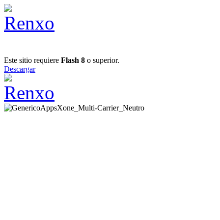
Este sitio requiere
Flash 8
o superior.
Descargar