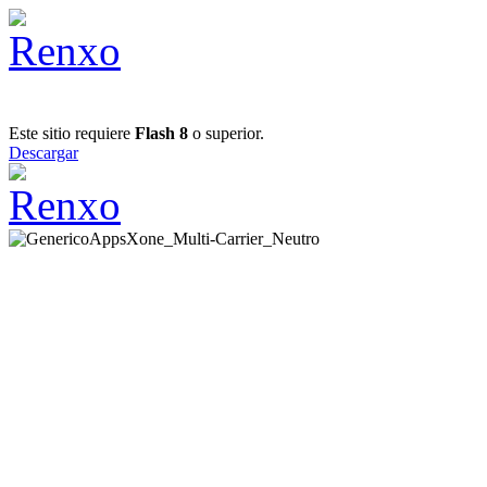
Este sitio requiere
Flash 8
o superior.
Descargar