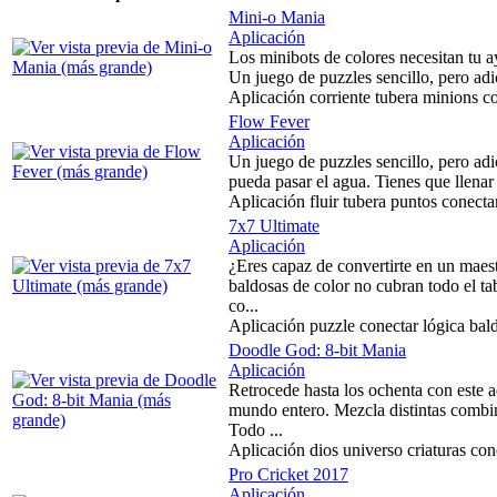
Mini-o Mania
Aplicación
Los minibots de colores necesitan tu ay
Un juego de puzzles sencillo, pero adic
Aplicación corriente tubera minions co
Flow Fever
Aplicación
Un juego de puzzles sencillo, pero adi
pueda pasar el agua. Tienes que llenar 
Aplicación fluir tubera puntos conecta
7x7 Ultimate
Aplicación
¿Eres capaz de convertirte en un maest
baldosas de color no cubran todo el t
co...
Aplicación puzzle conectar lógica ba
Doodle God: 8-bit Mania
Aplicación
Retrocede hasta los ochenta con este a
mundo entero. Mezcla distintas combin
Todo ...
Aplicación dios universo criaturas con
Pro Cricket 2017
Aplicación