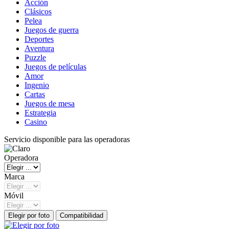
Acción
Clásicos
Pelea
Juegos de guerra
Deportes
Aventura
Puzzle
Juegos de películas
Amor
Ingenio
Cartas
Juegos de mesa
Estrategia
Casino
Servicio disponible para las operadoras
Operadora
Marca
Móvil