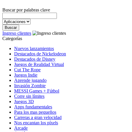
Buscar por palabras clave
Ingreso clientes
Categorías
Nuevos lanzamientos
Destacados de Nickelodeon
Destacados de Disney
Juegos de Realidad Virtual
Cut The Rope
Juegos Indie
Aprende jugando
Invasión Zombie
MESSI Games + Fútbol
Corre sin límites
Juegos 3D
Apps fundamentales
Para los mas pequeños
Carreras a gran velocidad
Nos encantan los píxels
Arcade