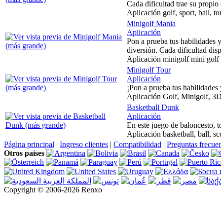
Cada dificultad trae su propio 
Aplicación golf, sport, ball, t
Minigolf Mania
Aplicación
Pon a prueba tus habilidades y
diversión. Cada dificultad disp
Aplicación minigolf mini golf
Minigolf Tour
Aplicación
¡Pon a prueba tus habilidades 
Aplicación Golf, Minigolf, 3D, 
Basketball Dunk
Aplicación
En este juego de baloncesto, t
Aplicación basketball, ball, sc
Página principal
|
Ingreso clientes
|
Compatibilidad
|
Preguntas frecue
Otros países
Copyright © 2006-2026 Renxo