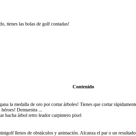
do, tienes las bolas de golf contadas!
Contenido
 gana la medalla de oro por cortar árboles! Tienes que cortar rápidament
 héroes! Demuestra ...
r hacha árbol retro leador carpintero pixel
minigolf llenos de obstáculos y animación. Alcanza el par o un resultad