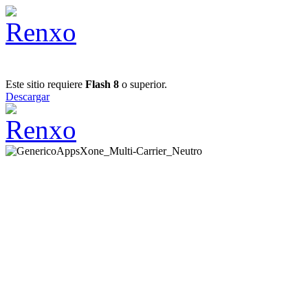
Este sitio requiere
Flash 8
o superior.
Descargar