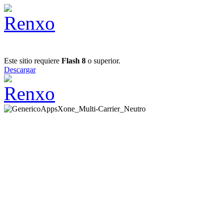
Este sitio requiere
Flash 8
o superior.
Descargar