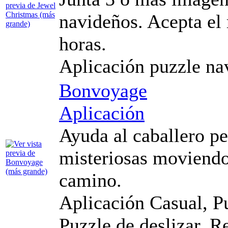
navideños. Acepta el 
horas.
Aplicación puzzle na
Bonvoyage
Aplicación
Ayuda al caballero pe
misteriosas moviendo 
camino.
Aplicación Casual, Pu
Puzzle de deslizar, R