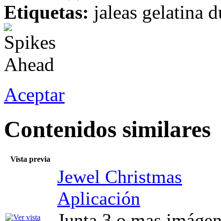
Etiquetas:
jaleas gelatina d
Aceptar
Contenidos similares
Vista previa
Jewel Christmas
Aplicación
Junta 3 o mas imágen