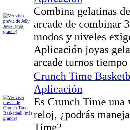
Combina gelatinas de 
arcade de combinar 3
modos y niveles exige
Aplicación joyas gela
arcade turnos tiemp
Crunch Time Basketb
Aplicación
Es Crunch Time una v
reloj, ¿podrás maneja
Time?