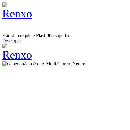
Este sitio requiere
Flash 8
o superior.
Descargar