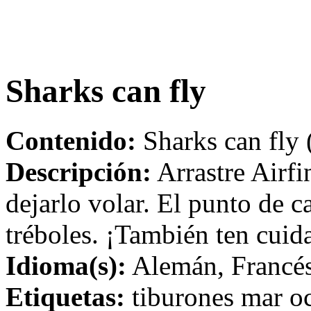
Sharks can fly
Contenido:
Sharks can fly 
Descripción:
Arrastre Airfin
dejarlo volar. El punto de c
tréboles. ¡También ten cuid
Idioma(s):
Alemán, Francés,
Etiquetas:
tiburones mar o