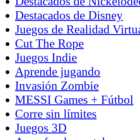
Destacados de Nickelod
Destacados de Disney
Juegos de Realidad Virtu
Cut The Rope
Juegos Indie
Aprende jugando
Invasión Zombie
MESSI Games + Fútbol
Corre sin límites
Juegos 3D