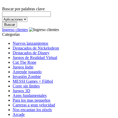
Buscar por palabras clave
Ingreso clientes
Categorías
Nuevos lanzamientos
Destacados de Nickelodeon
Destacados de Disney
Juegos de Realidad Virtual
Cut The Rope
Juegos Indie
Aprende jugando
Invasión Zombie
MESSI Games + Fútbol
Corre sin límites
Juegos 3D
Apps fundamentales
Para los mas pequeños
Carreras a gran velocidad
Nos encantan los píxels
Arcade