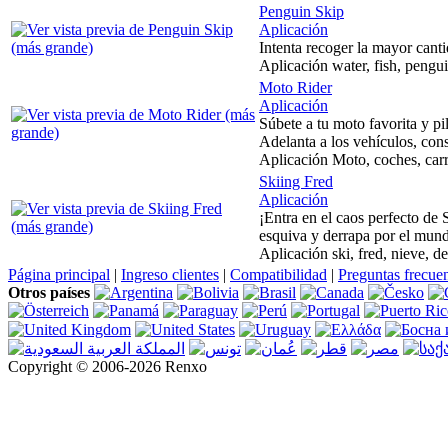
Penguin Skip
Aplicación
Intenta recoger la mayor canti
Aplicación water, fish, pengui
Moto Rider
Aplicación
Súbete a tu moto favorita y p
Adelanta a los vehículos, con
Aplicación Moto, coches, carre
Skiing Fred
Aplicación
¡Entra en el caos perfecto de
esquiva y derrapa por el mund
Aplicación ski, fred, nieve, d
Página principal
|
Ingreso clientes
|
Compatibilidad
|
Preguntas frecue
Otros países
Copyright © 2006-2026 Renxo