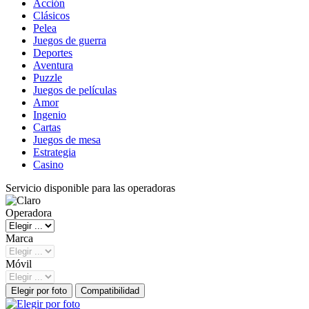
Acción
Clásicos
Pelea
Juegos de guerra
Deportes
Aventura
Puzzle
Juegos de películas
Amor
Ingenio
Cartas
Juegos de mesa
Estrategia
Casino
Servicio disponible para las operadoras
Operadora
Marca
Móvil