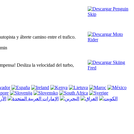
topista y ábrete camino entre el trafico.
amin
ompensa! Desliza la velocidad del turbo,