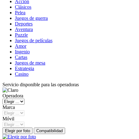
Acción
Clásicos
Pelea
Juegos de guerra
Deportes
Aventura
Puzzle
Juegos de películas
Amor
Ingenio
Cartas
Juegos de mesa
Estrategia
Casino
Servicio disponible para las operadoras
Operadora
Marca
Móvil