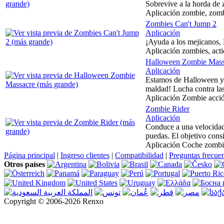
Sobrevive a la horda de 
Aplicación zombie, zombi
Zombies Can't Jump 2
Aplicación
¡Ayuda a los mejicanos, 
Aplicación zombies, acti
Halloween Zombie Mass
Aplicación
Estamos de Halloween y e
maldad! Lucha contra las 
Aplicación Zombie acción
Zombie Rider
Aplicación
Conduce a una velocidad 
puedas. El objetivo consi
Aplicación Coche zombie 
Página principal
|
Ingreso clientes
|
Compatibilidad
|
Preguntas frecue
Otros países
Copyright © 2006-2026 Renxo