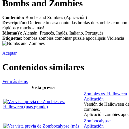
Bombs and Zombies
Contenido:
Bombs and Zombies (Aplicación)
Descripción:
Defiende tu casa contra las hordas de zombies con bomba
rápidos y muchos más!
Idioma(s):
Alemán, Francés, Inglés, Italiano, Portugués
Etiquetas:
bombas zombies combinar puzzle apocalipsis Violencia
Aceptar
Contenidos similares
Ver más ítems
Vista previa
Zombies vs. Halloween
Aplicación
Versión de Halloween del
zombies.
Aplicación zombies apoca
Zombocalypse
Aplicación