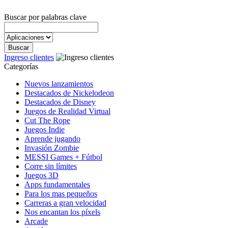
Buscar por palabras clave
Ingreso clientes
Categorías
Nuevos lanzamientos
Destacados de Nickelodeon
Destacados de Disney
Juegos de Realidad Virtual
Cut The Rope
Juegos Indie
Aprende jugando
Invasión Zombie
MESSI Games + Fútbol
Corre sin límites
Juegos 3D
Apps fundamentales
Para los mas pequeños
Carreras a gran velocidad
Nos encantan los píxels
Arcade