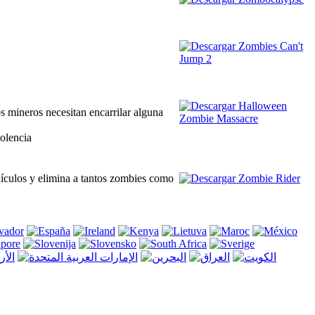
s mineros necesitan encarrilar alguna
iolencia
ehículos y elimina a tantos zombies como