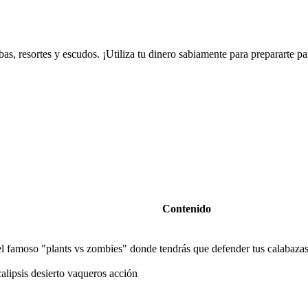
s, resortes y escudos. ¡Utiliza tu dinero sabiamente para prepararte pa
Contenido
 famoso "plants vs zombies" donde tendrás que defender tus calabazas p
lipsis desierto vaqueros acción