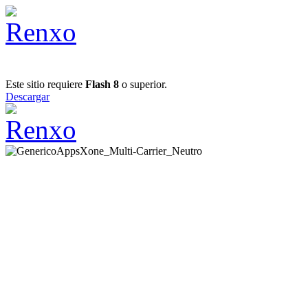
Este sitio requiere
Flash 8
o superior.
Descargar