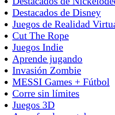
Destacados de Nickelod
Destacados de Disney
Juegos de Realidad Virtu
Cut The Rope
Juegos Indie
Aprende jugando
Invasión Zombie
MESSI Games + Fútbol
Corre sin límites
Juegos 3D