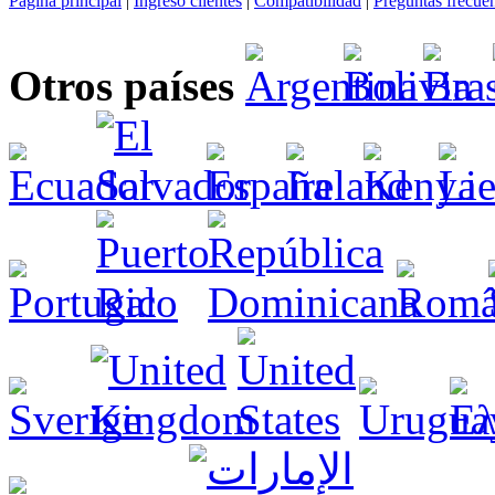
Página principal
|
Ingreso clientes
|
Compatibilidad
|
Preguntas frecue
Otros países