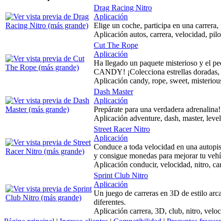
Drag Racing Nitro
Aplicación
Elige un coche, participa en una carrera,
Aplicación autos, carrera, velocidad, pilo
Cut The Rope
Aplicación
Ha llegado un paquete misterioso y el pe
CANDY! ¡Colecciona estrellas doradas, 
Aplicación candy, rope, sweet, misteriou
Dash Master
Aplicación
Prepárate para una verdadera adrenalina! 
Aplicación adventure, dash, master, level
Street Racer Nitro
Aplicación
Conduce a toda velocidad en una autopist
y consigue monedas para mejorar tu vehí
Aplicación conducir, velocidad, nitro, car
Sprint Club Nitro
Aplicación
Un juego de carreras en 3D de estilo arc
diferentes.
Aplicación carrera, 3D, club, nitro, velo