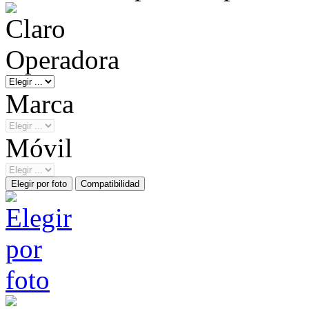
Operadora
Marca
Móvil