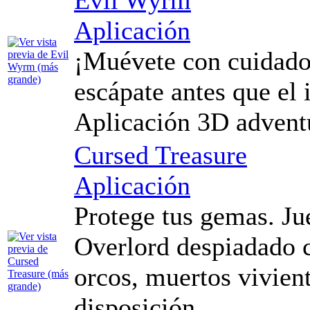
Aplicación
¡Muévete con cuidado
escápate antes que el
Aplicación 3D advent
Cursed Treasure
Aplicación
Protege tus gemas. J
Overlord despiadado 
orcos, muertos vivien
disposición.