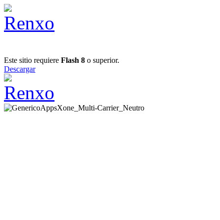
Este sitio requiere
Flash 8
o superior.
Descargar