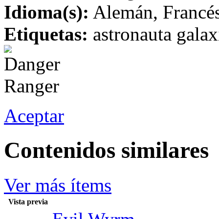
Idioma(s):
Alemán, Francés,
Etiquetas:
astronauta galaxi
Aceptar
Contenidos similares
Ver más ítems
Vista previa
Evil Wyrm