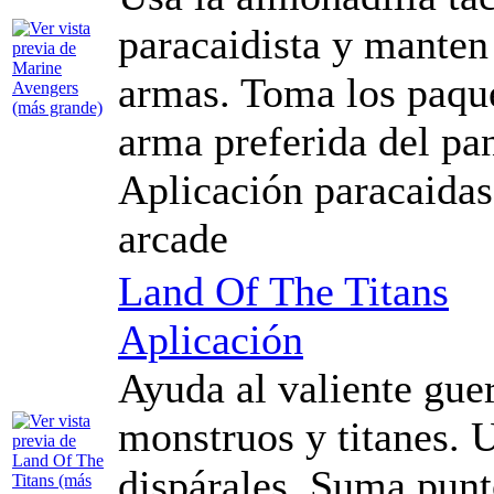
paracaidista y manten
armas. Toma los paque
arma preferida del pan
Aplicación paracaidas 
arcade
Land Of The Titans
Aplicación
Ayuda al valiente guer
monstruos y titanes. 
dispárales. Suma punt