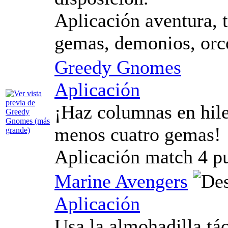
Aplicación aventura, t
gemas, demonios, orc
Greedy Gnomes
Aplicación
¡Haz columnas en hile
menos cuatro gemas!
Aplicación match 4 pu
Marine Avengers
Aplicación
Usa la almohadilla tác