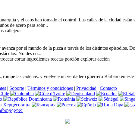
narquía y el caos han tomado el control. Las calles de la ciudad están 
uños de acero para sobr...
s callejeras
 avanza por el mundo de la pizza a través de los distintos episodios. Dom
stáculos. No des co...
trocear cortar ingredientes recetas porción explorar acción
es, rompe las cadenas, y vuélvete un verdadero guerrero Bárbaro en este
ntes
|
Soporte
|
Términos y condiciones
|
Privacidad
|
Contacto