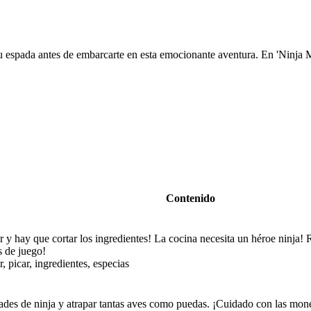
tu espada antes de embarcarte en esta emocionante aventura. En 'Ninja M
Contenido
r y hay que cortar los ingredientes! La cocina necesita un héroe ninja!
s de juego!
, picar, ingredientes, especias
dades de ninja y atrapar tantas aves como puedas. ¡Cuidado con las mo