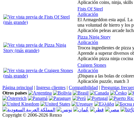
Aplicación coins, ninja, skills
Fists Of Steel
Aplicación
El Armageddon esta aquí. La a
una voluntad de hierro y los p
Aplicación peleas arcade lucha
Pizza Ninja Story
Aplicación
Trocea ingredientes de pizza y
Aprende a superar diversos ob
Aplicación pizza ninja cocina 
Craigen Stones
Aplicación
¡Dispara a las bolas de color
Aplicación puzzle, match 3
Página principal
|
Ingreso clientes
|
Compatibilidad
|
Preguntas frecue
Otros países
Copyright © 2006-2026 Renxo