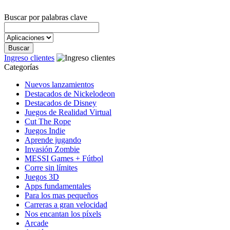
Buscar por palabras clave
Ingreso clientes
Categorías
Nuevos lanzamientos
Destacados de Nickelodeon
Destacados de Disney
Juegos de Realidad Virtual
Cut The Rope
Juegos Indie
Aprende jugando
Invasión Zombie
MESSI Games + Fútbol
Corre sin límites
Juegos 3D
Apps fundamentales
Para los mas pequeños
Carreras a gran velocidad
Nos encantan los píxels
Arcade