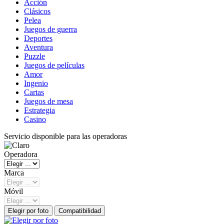
Acción
Clásicos
Pelea
Juegos de guerra
Deportes
Aventura
Puzzle
Juegos de películas
Amor
Ingenio
Cartas
Juegos de mesa
Estrategia
Casino
Servicio disponible para las operadoras
Operadora
Marca
Móvil