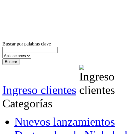
Buscar por palabras clave
Ingreso clientes
Categorías
Nuevos lanzamientos