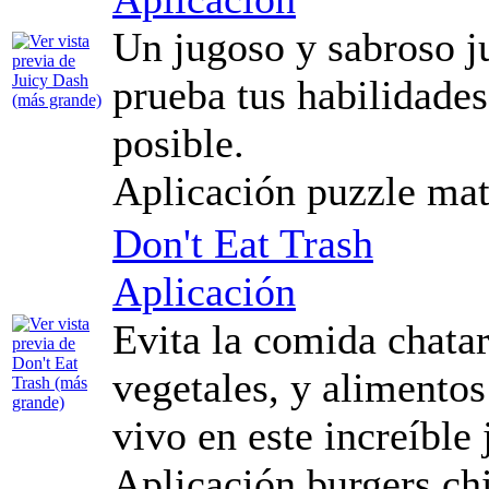
Un jugoso y sabroso j
prueba tus habilidades
posible.
Aplicación puzzle mat
Don't Eat Trash
Aplicación
Evita la comida chatar
vegetales, y alimento
vivo en este increíble
Aplicación burgers ch