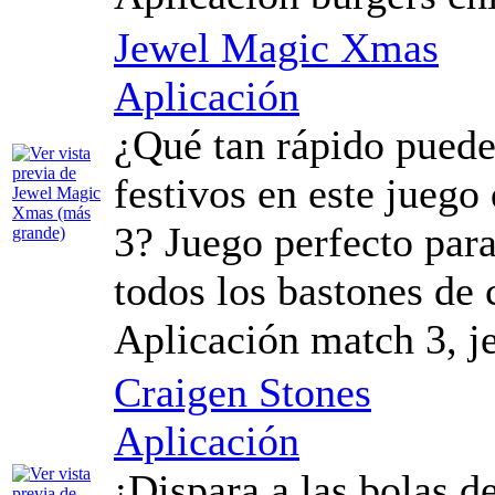
Jewel Magic Xmas
Aplicación
¿Qué tan rápido puede
festivos en este jueg
3? Juego perfecto par
todos los bastones de
Aplicación match 3, j
Craigen Stones
Aplicación
¡Dispara a las bolas d