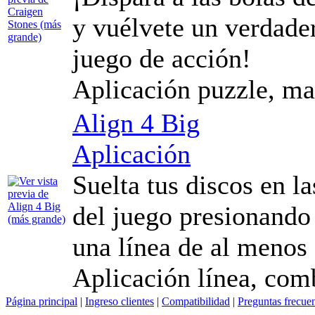
y vuélvete un verdade
juego de acción!
Aplicación puzzle, ma
Align 4 Big
Aplicación
Suelta tus discos en l
del juego presionando
una línea de al menos 
Aplicación línea, comb
Página principal
|
Ingreso clientes
|
Compatibilidad
|
Preguntas frecue