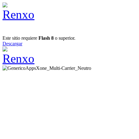
Este sitio requiere
Flash 8
o superior.
Descargar