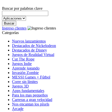
Buscar por palabras clave
Ingreso clientes
Categorías
Nuevos lanzamientos
Destacados de Nickelodeon
Destacados de Disney
Juegos de Realidad Virtual
Cut The Rope
Juegos Indie
Aprende jugando
Invasión Zombie
MESSI Games + Fútbol
Corre sin límites
Juegos 3D
Apps fundamentales
Para los mas pequeños
Carreras a gran velocidad
Nos encantan los píxels
Arcade