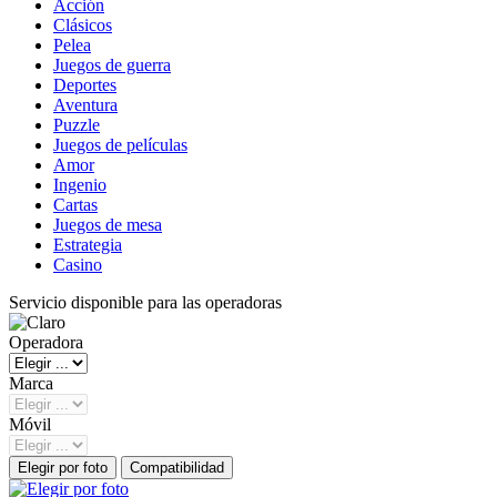
Acción
Clásicos
Pelea
Juegos de guerra
Deportes
Aventura
Puzzle
Juegos de películas
Amor
Ingenio
Cartas
Juegos de mesa
Estrategia
Casino
Servicio disponible para las operadoras
Operadora
Marca
Móvil