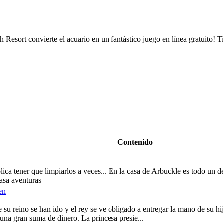
esort convierte el acuario en un fantástico juego en línea gratuito! Ti
Contenido
ica tener que limpiarlos a veces... En la casa de Arbuckle es todo un d
asa aventuras
en
 su reino se han ido y el rey se ve obligado a entregar la mano de su h
na gran suma de dinero. La princesa presie...