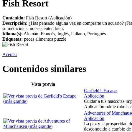
Fish Resort
Contenido:
Fish Resort (Aplicación)
Descripción:
¿Has pensado alguna vez en comprarte un acuario? ¡Fish R
su medicina si no se sienten bien.
Idioma(s):
Alemán, Francés, Inglés, Italiano, Portugués
Etiquetas:
peces alimentos puzzle
Aceptar
Contenidos similares
Vista previa
Garfield’s Escape
Aplicación
Cuidar a tus mascotas impl
Aplicación oddie robots c
Adventures of Munchaus
Aplicación
La paz y la prosperidad de
desconocido a cambio de u