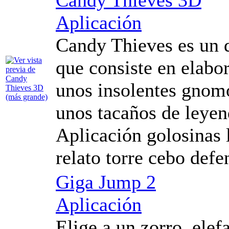
Aplicación
Candy Thieves es un d
que consiste en elabor
unos insolentes gnom
unos tacaños de leyen
Aplicación golosinas
relato torre cebo defe
Giga Jump 2
Aplicación
Elige a un zorro, elefa