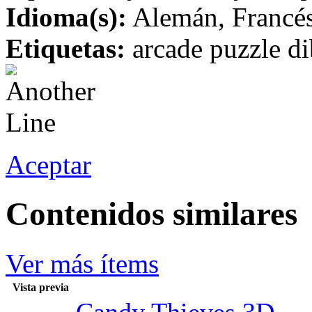
Idioma(s):
Alemán, Francés,
Etiquetas:
arcade puzzle di
Aceptar
Contenidos similares
Ver más ítems
Vista previa
Candy Thieves 3D