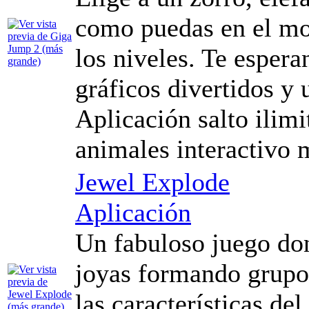
como puedas en el mo
los niveles. Te esper
gráficos divertidos y
Aplicación salto ilim
animales interactivo 
Jewel Explode
Aplicación
Un fabuloso juego don
joyas formando grupos
las características de