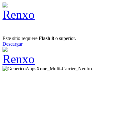
Este sitio requiere
Flash 8
o superior.
Descargar