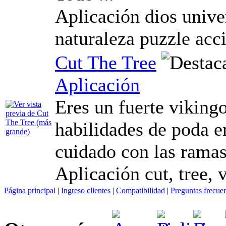
Aplicación dios unive
naturaleza puzzle acc
Cut The Tree
Aplicación
Eres un fuerte viking
habilidades de poda en
cuidado con las ramas
Aplicación cut, tree,
Página principal
|
Ingreso clientes
|
Compatibilidad
|
Preguntas frecue