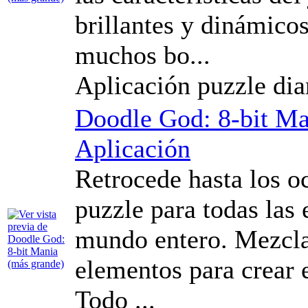
brillantes y dinámico
muchos bo...
Aplicación puzzle di
Doodle God: 8-bit Ma
Aplicación
Retrocede hasta los o
puzzle para todas las 
mundo entero. Mezcla
elementos para crear e
Todo ...