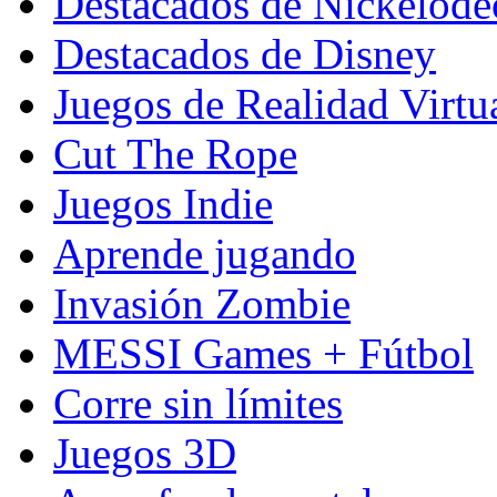
Destacados de Nickelod
Destacados de Disney
Juegos de Realidad Virtu
Cut The Rope
Juegos Indie
Aprende jugando
Invasión Zombie
MESSI Games + Fútbol
Corre sin límites
Juegos 3D