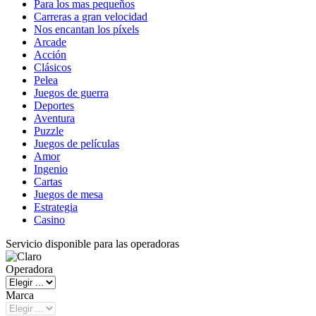
Para los mas pequeños
Carreras a gran velocidad
Nos encantan los píxels
Arcade
Acción
Clásicos
Pelea
Juegos de guerra
Deportes
Aventura
Puzzle
Juegos de películas
Amor
Ingenio
Cartas
Juegos de mesa
Estrategia
Casino
Servicio disponible para las operadoras
Operadora
Marca