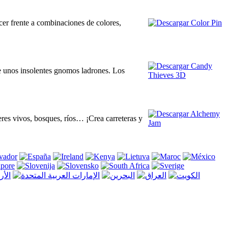
acer frente a combinaciones de colores,
de unos insolentes gnomos ladrones. Los
eres vivos, bosques, ríos… ¡Crea carreteras y