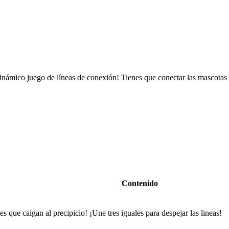
dinámico juego de líneas de conexión! Tienes que conectar las mascotas 
Contenido
s que caigan al precipicio! ¡Une tres iguales para despejar las lineas!