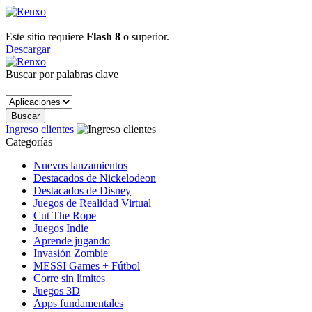
Este sitio requiere
Flash 8
o superior.
Descargar
Buscar por palabras clave
Ingreso clientes
Categorías
Nuevos lanzamientos
Destacados de Nickelodeon
Destacados de Disney
Juegos de Realidad Virtual
Cut The Rope
Juegos Indie
Aprende jugando
Invasión Zombie
MESSI Games + Fútbol
Corre sin límites
Juegos 3D
Apps fundamentales