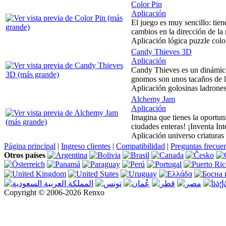
Color Pin
Aplicación
El juego es muy sencillo: tien
cambios en la dirección de la r
Aplicación lógica puzzle colo
Candy Thieves 3D
Aplicación
Candy Thieves es un dinámico 
gnomos son unos tacaños de l
Aplicación golosinas ladrone
Alchemy Jam
Aplicación
Imagina que tienes la oportun
ciudades enteras! ¡Inventa Inter
Aplicación universo criaturas
Página principal
|
Ingreso clientes
|
Compatibilidad
|
Preguntas frecue
Otros países
Copyright © 2006-2026 Renxo