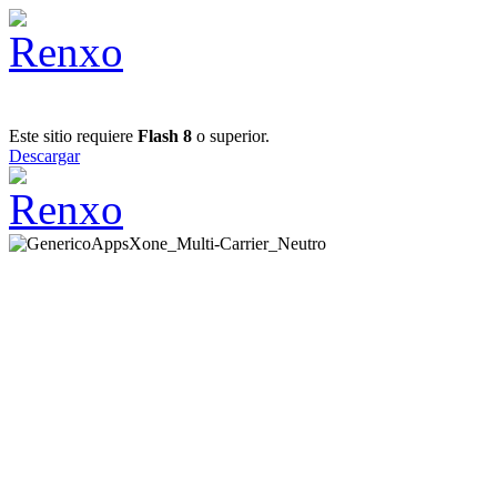
Este sitio requiere
Flash 8
o superior.
Descargar