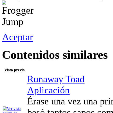
Aceptar
Contenidos similares
Vista previa
Runaway Toad
Aplicación
Érase una vez una prin
besó tantos sapos com