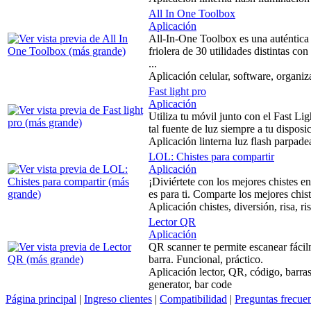
All In One Toolbox
Aplicación
All-In-One Toolbox es una auténtica 
friolera de 30 utilidades distintas c
...
Aplicación celular, software, organiz
Fast light pro
Aplicación
Utiliza tu móvil junto con el Fast Li
tal fuente de luz siempre a tu disposi
Aplicación linterna luz flash parpad
LOL: Chistes para compartir
Aplicación
¡Diviértete con los mejores chistes en 
es para ti. Comparte los mejores chis
Aplicación chistes, diversión, risa, ri
Lector QR
Aplicación
QR scanner te permite escanear fácil
barra. Funcional, práctico.
Aplicación lector, QR, código, barras
generator, bar code
Página principal
|
Ingreso clientes
|
Compatibilidad
|
Preguntas frecue