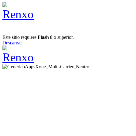
Este sitio requiere
Flash 8
o superior.
Descargar