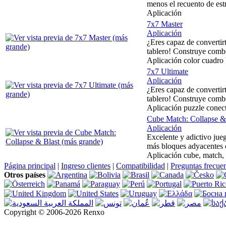
menos el recuento de est
Aplicación
7x7 Master
Aplicación
¿Eres capaz de convertir
tablero! Construye combo
Aplicación color cuadro 
7x7 Ultimate
Aplicación
¿Eres capaz de convertir
tablero! Construye combo
Aplicación puzzle conec
Cube Match: Collapse &
Aplicación
Excelente y adictivo jue
más bloques adyacentes c
Aplicación cube, match,
Página principal
|
Ingreso clientes
|
Compatibilidad
|
Preguntas frecue
Otros países
Copyright © 2006-2026 Renxo