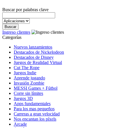
Buscar por palabras clave
Ingreso clientes
Categorías
Nuevos lanzamientos
Destacados de Nickelodeon
Destacados de Disney
Juegos de Realidad Virtual
Cut The Rope
Juegos Indie
Aprende jugando
Invasión Zombie
MESSI Games + Fútbol
Corre sin límites
Juegos 3D
Apps fundamentales
Para los mas pequeños
Carreras a gran velocidad
Nos encantan los píxels
Arcade