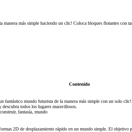
 la manera más simple haciendo un clic! Coloca bloques flotantes con ta
Contenido
 un fantástico mundo futurista de la manera más simple con un solo clic
y descubra todos los lugares maravillosos.
construir, fantasía, mundo
aformas 2D de desplazamiento rápido en un mundo simple. El objetivo pr