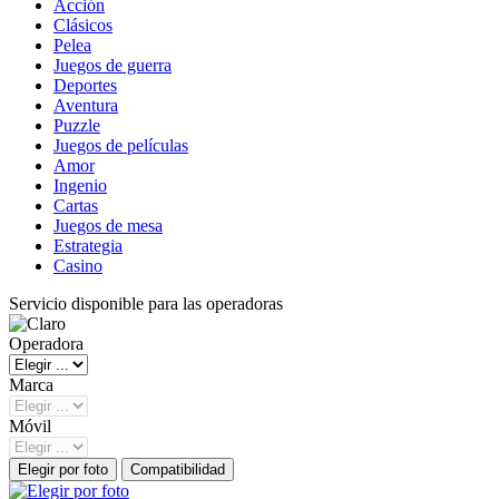
Acción
Clásicos
Pelea
Juegos de guerra
Deportes
Aventura
Puzzle
Juegos de películas
Amor
Ingenio
Cartas
Juegos de mesa
Estrategia
Casino
Servicio disponible para las operadoras
Operadora
Marca
Móvil