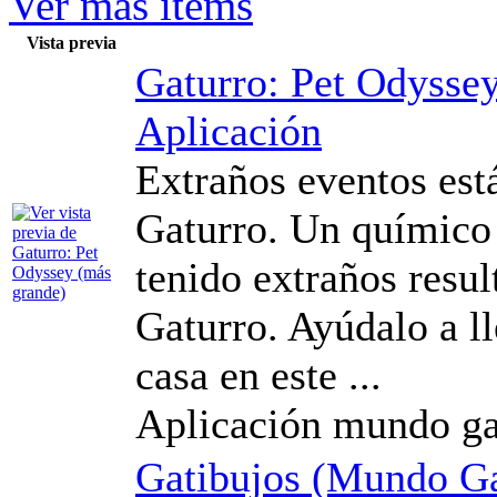
Ver más ítems
Vista previa
Gaturro: Pet Odysse
Aplicación
Extraños eventos es
Gaturro. Un químico 
tenido extraños resul
Gaturro. Ayúdalo a ll
casa en este ...
Aplicación mundo ga
Gatibujos (Mundo Ga