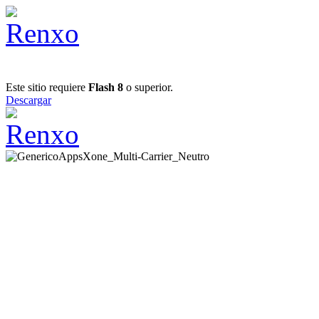
Este sitio requiere
Flash 8
o superior.
Descargar