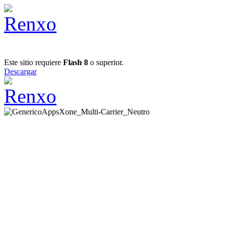
Este sitio requiere
Flash 8
o superior.
Descargar