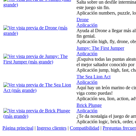
Salta sobre un desfile intermina
este juego sin fin.
Aplicación numbers, puzzle, lo
Drone
Aplicación
Ayuda al Drone a llegar más alt
fin genial.
Aplicación high, fly, drone, ob
Jumpy: The First Jumper
Aplicación
¡Esquiva todas las puntas aleat
el mejor saltador conocido por
Aplicación jump, high, fast, ch
The Sea Lion Act
Aplicación
Aquí hay un león marino de circ
viga como puedas!
Aplicación sea, lion, action, a
Brick Plunge
Aplicación
¿Te da nostalgia el juego de arr
Aplicación logic, brick, order, 
Página principal
|
Ingreso clientes
|
Compatibilidad
|
Preguntas frecue