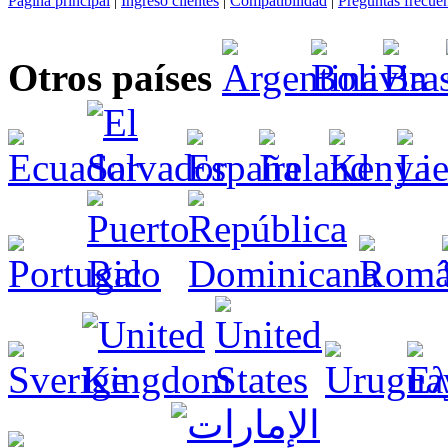
Página principal
|
Ingreso clientes
|
Compatibilidad
|
Preguntas frecue
Otros países