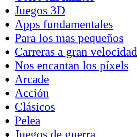
Juegos 3D
Apps fundamentales
Para los mas pequeños
Carreras a gran velocida
Nos encantan los píxels
Arcade
Acción
Clásicos
Pelea
Juegos de guerra