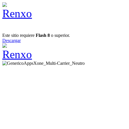
Este sitio requiere
Flash 8
o superior.
Descargar