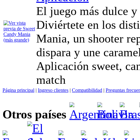
El juego más dulce y a
Diviértete en los dis
Mania, un shooter re
dispara y une caramel
Aplicación sweet, cand
match
Página principal
|
Ingreso clientes
|
Compatibilidad
|
Preguntas frecue
Otros países