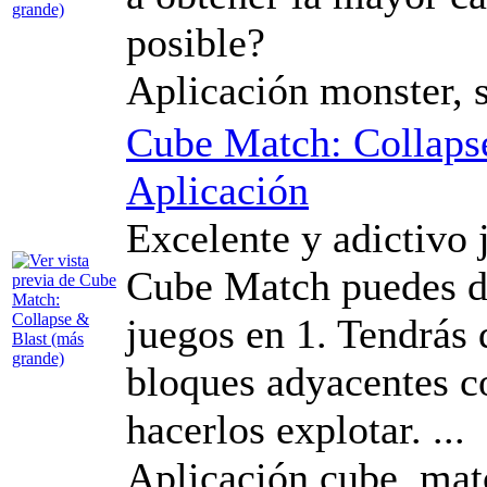
posible?
Aplicación monster, s
Cube Match: Collaps
Aplicación
Excelente y adictivo
Cube Match puedes di
juegos en 1. Tendrás
bloques adyacentes c
hacerlos explotar. ...
Aplicación cube, mat