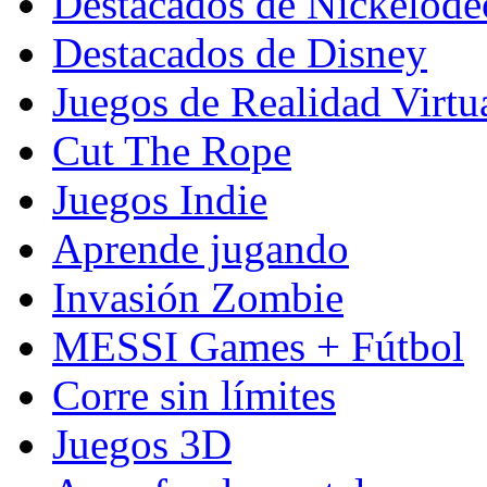
Destacados de Nickelod
Destacados de Disney
Juegos de Realidad Virtu
Cut The Rope
Juegos Indie
Aprende jugando
Invasión Zombie
MESSI Games + Fútbol
Corre sin límites
Juegos 3D