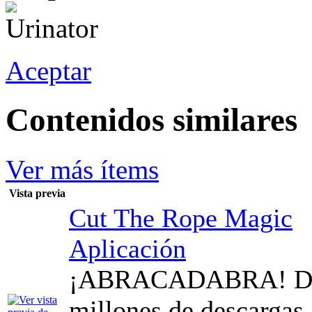
Aceptar
Contenidos similares
Ver más ítems
Vista previa
Cut The Rope Magic
Aplicación
¡ABRACADABRA! Des
millones de descargas,