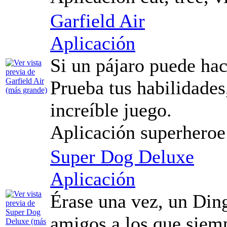
Garfield Air
Aplicación
Si un pájaro puede hac
Prueba tus habilidades,
increíble juego.
Aplicación superheroe
Super Dog Deluxe
Aplicación
Érase una vez, un Din
amigos a los que siemp