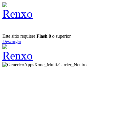
Este sitio requiere
Flash 8
o superior.
Descargar