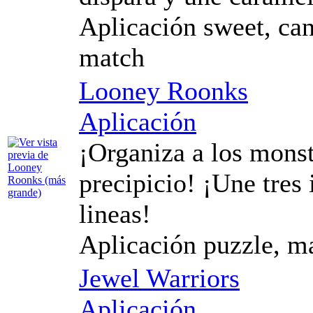
Aplicación sweet, cand
match
Looney Roonks
Aplicación
¡Organiza a los monst
precipicio! ¡Une tres 
lineas!
Aplicación puzzle, m
Jewel Warriors
Aplicación