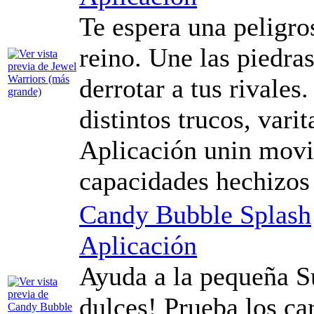
Te espera una peligros
reino. Une las piedras
derrotar a tus rivales
distintos trucos, vari
Aplicación unin movi
capacidades hechizos
Candy Bubble Splash
Aplicación
Ayuda a la pequeña S
dulces! Prueba los ca