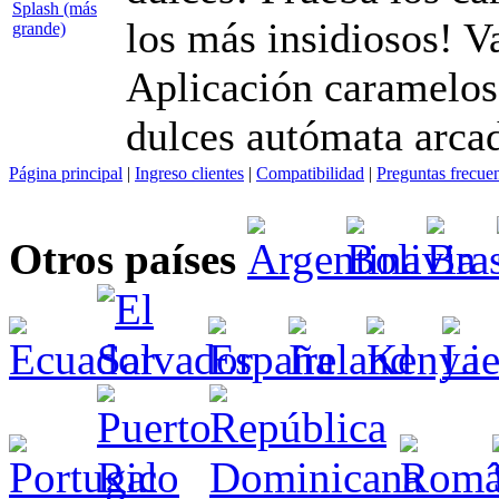
los más insidiosos! V
Aplicación caramelos
dulces autómata arca
Página principal
|
Ingreso clientes
|
Compatibilidad
|
Preguntas frecue
Otros países