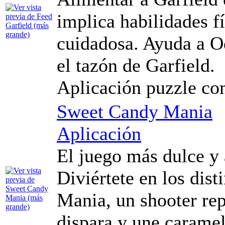
implica habilidades fí
cuidadosa. Ayuda a Od
el tazón de Garfield.
Aplicación puzzle co
Sweet Candy Mania
Aplicación
El juego más dulce y a
Diviértete en los dis
Mania, un shooter rep
dispara y une caramel