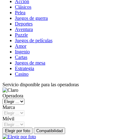
Acción
Clásicos
Pelea
Juegos de guerra
Deportes
Aventura
Puzzle
Juegos de películas
Amor
Ingenio
Cartas
Juegos de mesa
Estrategia
Casino
Servicio disponible para las operadoras
Operadora
Marca
Móvil