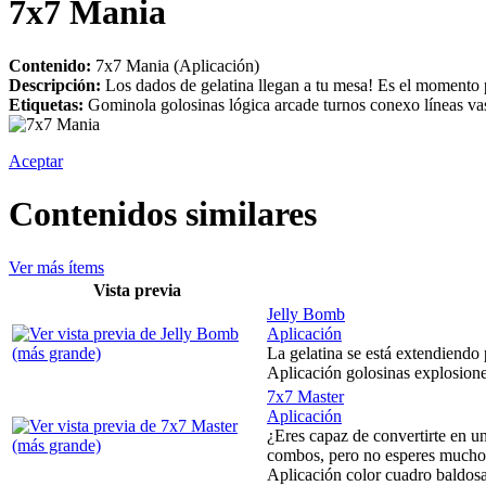
7x7 Mania
Contenido:
7x7 Mania (Aplicación)
Descripción:
Los dados de gelatina llegan a tu mesa! Es el momento p
Etiquetas:
Gominola golosinas lógica arcade turnos conexo líneas va
Aceptar
Contenidos similares
Ver más ítems
Vista previa
Jelly Bomb
Aplicación
La gelatina se está extendiendo 
Aplicación golosinas explosion
7x7 Master
Aplicación
¿Eres capaz de convertirte en un
combos, pero no esperes mucho t
Aplicación color cuadro baldosa