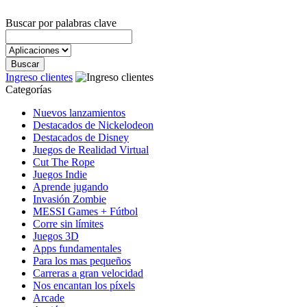
Buscar por palabras clave
Ingreso clientes
Categorías
Nuevos lanzamientos
Destacados de Nickelodeon
Destacados de Disney
Juegos de Realidad Virtual
Cut The Rope
Juegos Indie
Aprende jugando
Invasión Zombie
MESSI Games + Fútbol
Corre sin límites
Juegos 3D
Apps fundamentales
Para los mas pequeños
Carreras a gran velocidad
Nos encantan los píxels
Arcade