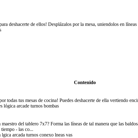
ara deshacerte de ellos! Desplázalos por la mesa, uniendolos en líneas
s
Contenido
por todas tus mesas de cocina! Puedes deshacerte de ella vertiendo enci
es lógica arcade turnos bombas
 maestro del tablero 7x7? Forma las líneas de tal manera que las baldos
iempo - las co...
 lgica arcada turnos conexo lneas vas