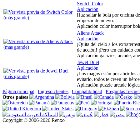
Switch Color
Aplicación
Haz saltar la bola por encima d
empezar de nuevo.
Aplicación color interruptor bol
Aliens Attack
Aplicación
¡Quita del cielo a los extraterre
de acción! ¡Pero ten cuidado con 
Aplicación galazies, arcade, ali
Jewel Duel
Aplicación
¡Los magos están por abrir los 
evitarlo, todos te creen un héro
Aplicación puzzle arcade lógica
Página principal
|
Ingreso clientes
|
Compatibilidad
|
Preguntas frecue
Otros países
Copyright © 2006-2026 Renxo