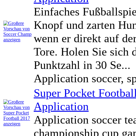
Einfaches Fußballspie
Knopf und zarten Hun
wenn er direkt auf der
Tore. Holen Sie sich 
Punktzahl in 30 Se...
Application soccer, sp
Super Pocket Footbal
Application
Application soccer te
championship cup ga