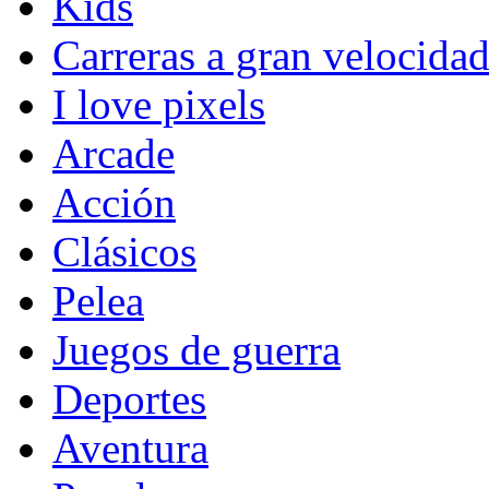
Kids
Carreras a gran velocida
I love pixels
Arcade
Acción
Clásicos
Pelea
Juegos de guerra
Deportes
Aventura