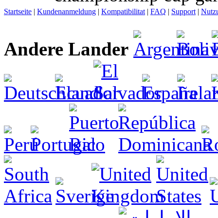
Startseite
|
Kundenanmeldung
|
Kompatibilitat
|
FAQ
|
Support
|
Nutz
Andere Lander