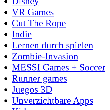
Disney
VR Games
Cut The Rope
Indie
Lernen durch spielen
Zombie-Invasion
MESSI Games + Soccer
Runner games
Juegos 3D
Unverzichtbare Apps