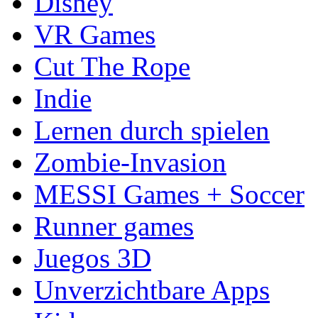
Disney
VR Games
Cut The Rope
Indie
Lernen durch spielen
Zombie-Invasion
MESSI Games + Soccer
Runner games
Juegos 3D
Unverzichtbare Apps