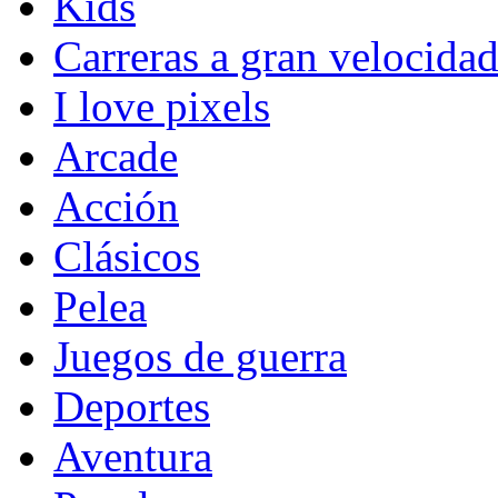
Kids
Carreras a gran velocida
I love pixels
Arcade
Acción
Clásicos
Pelea
Juegos de guerra
Deportes
Aventura