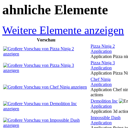
ahnliche Elemente
Weitere Elemente anzeigen
Vorschau
Pizza Ninja 2
Application
Application Pizza ni
Pizza Ninja 3
Application
Application Pizza Ni
Chef Ninja
Application
Application Chef ninj
actions
Demolition Inc
Application
Application 3d actio
Impossible Dash
Application
Application flying j