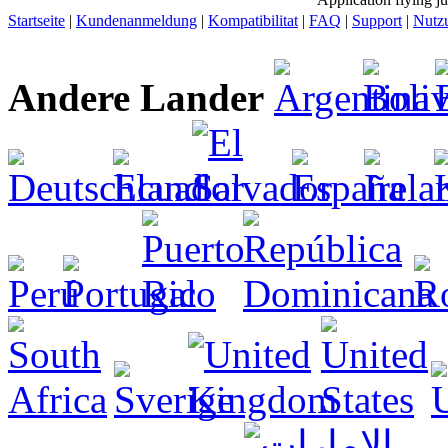
Startseite
|
Kundenanmeldung
|
Kompatibilitat
|
FAQ
|
Support
|
Nutz
Andere Lander