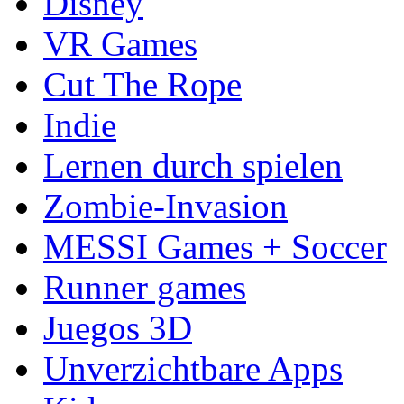
Disney
VR Games
Cut The Rope
Indie
Lernen durch spielen
Zombie-Invasion
MESSI Games + Soccer
Runner games
Juegos 3D
Unverzichtbare Apps