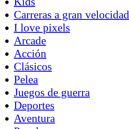
Kids
Carreras a gran velocida
I love pixels
Arcade
Acción
Clásicos
Pelea
Juegos de guerra
Deportes
Aventura