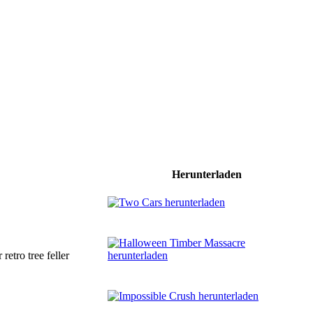
Herunterladen
etro tree feller