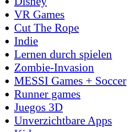
Disney
VR Games
Cut The Rope
Indie
Lernen durch spielen
Zombie-Invasion
MESSI Games + Soccer
Runner games
Juegos 3D
Unverzichtbare Apps