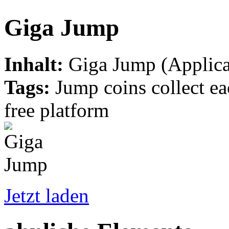
Giga Jump
Inhalt:
Giga Jump (Applica
Tags:
Jump coins collect eac
free platform
Jetzt laden