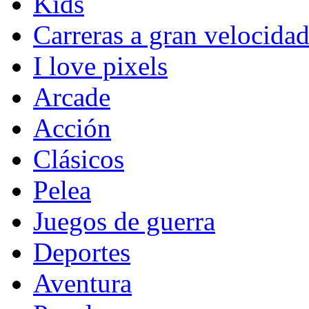
Kids
Carreras a gran velocida
I love pixels
Arcade
Acción
Clásicos
Pelea
Juegos de guerra
Deportes
Aventura