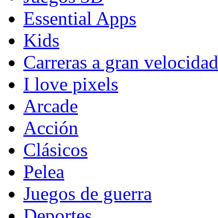
Essential Apps
Kids
Carreras a gran velocida
I love pixels
Arcade
Acción
Clásicos
Pelea
Juegos de guerra
Deportes