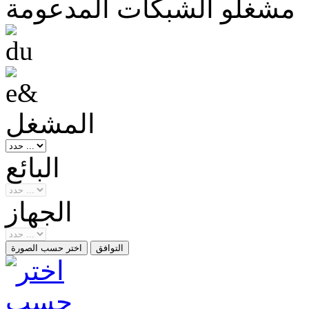
مشغلو الشبكات المدعومة
المشغل
البائع
الجهاز