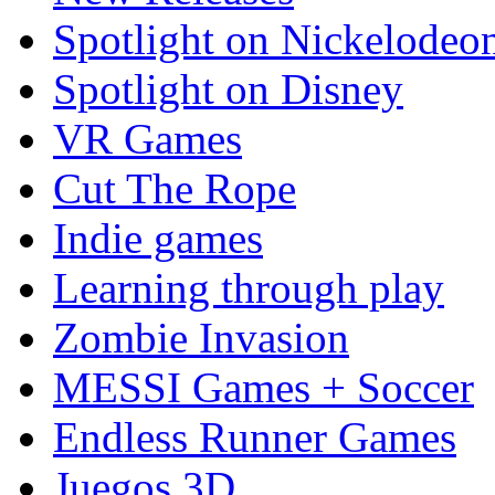
Spotlight on Nickelodeo
Spotlight on Disney
VR Games
Cut The Rope
Indie games
Learning through play
Zombie Invasion
MESSI Games + Soccer
Endless Runner Games
Juegos 3D