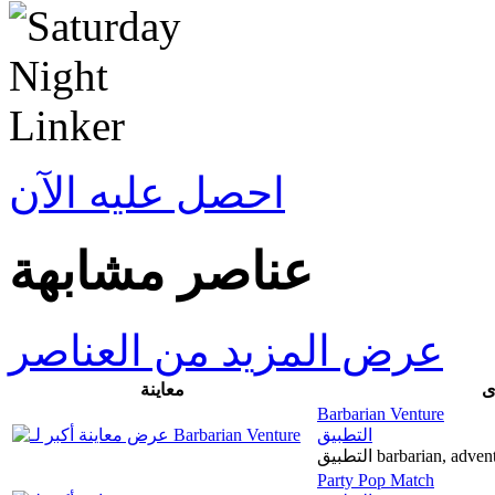
احصل عليه الآن
عناصر مشابهة
عرض المزيد من العناصر
ى
معاينة
Barbarian Venture
التطبيق
التطبيق barbarian, ad
Party Pop Match