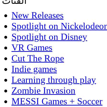
الفئات
New Releases
Spotlight on Nickelodeo
Spotlight on Disney
VR Games
Cut The Rope
Indie games
Learning through play
Zombie Invasion
MESSI Games + Soccer