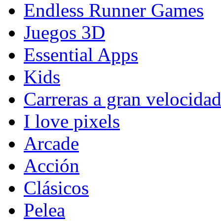
Endless Runner Games
Juegos 3D
Essential Apps
Kids
Carreras a gran velocida
I love pixels
Arcade
Acción
Clásicos
Pelea