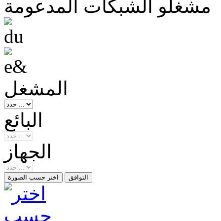
مشغلو الشبكات المدعومة
المشغل
البائع
الجهاز