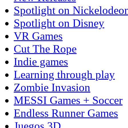
Spotlight on Nickelodeo
Spotlight on Disney
VR Games
Cut The Rope
Indie games
Learning through play
Zombie Invasion
MESSI Games + Soccer
Endless Runner Games
Juegos 3D