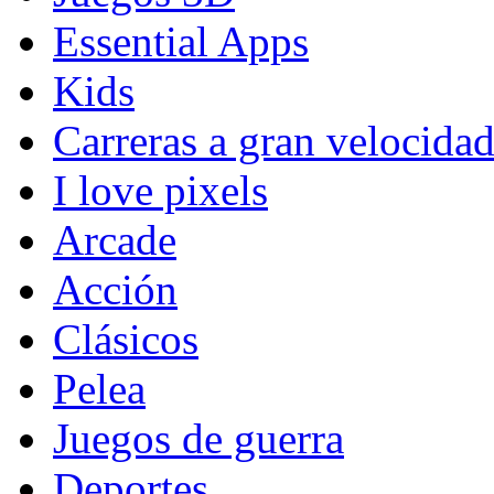
Essential Apps
Kids
Carreras a gran velocida
I love pixels
Arcade
Acción
Clásicos
Pelea
Juegos de guerra
Deportes