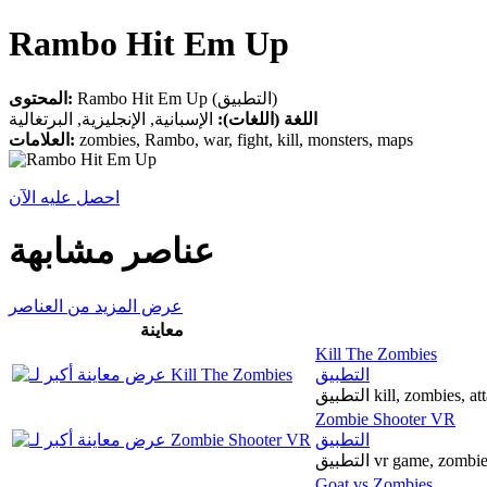
Rambo Hit Em Up
Rambo Hit Em Up (التطبيق)
المحتوى:
اللغة (اللغات):
الإسبانية, الإنجليزية, البرتغالية
العلامات:
zombies, Rambo, war, fight, kill, monsters, maps
احصل عليه الآن
عناصر مشابهة
عرض المزيد من العناصر
معاينة
Kill The Zombies
التطبيق
التطبيق kill, zombie
Zombie Shooter VR
التطبيق
التطبيق vr game, zom
Goat vs Zombies