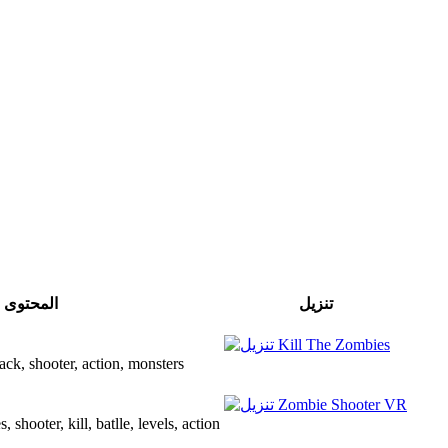
تنزيل
المحتوى
s, attack, shooter, action, monsters
bies, shooter, kill, batlle, levels, action