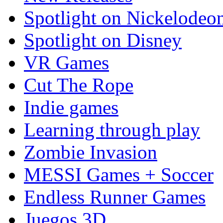
Spotlight on Nickelodeo
Spotlight on Disney
VR Games
Cut The Rope
Indie games
Learning through play
Zombie Invasion
MESSI Games + Soccer
Endless Runner Games
Juegos 3D