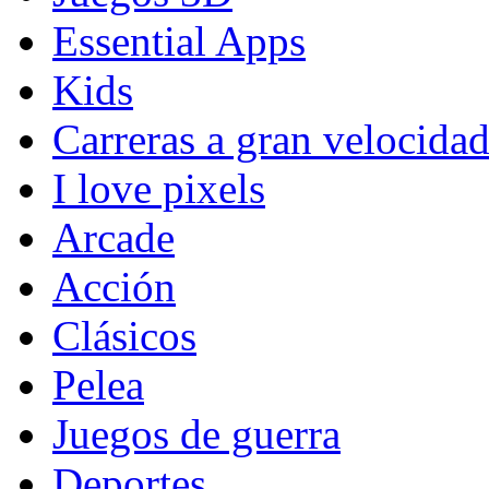
Essential Apps
Kids
Carreras a gran velocida
I love pixels
Arcade
Acción
Clásicos
Pelea
Juegos de guerra
Deportes