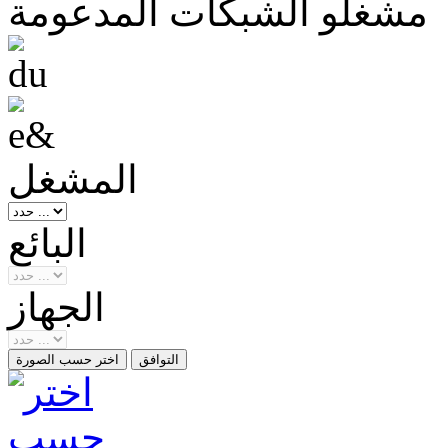
مشغلو الشبكات المدعومة
المشغل
البائع
الجهاز