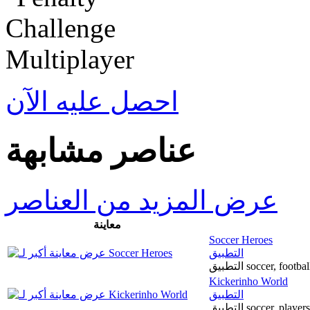
احصل عليه الآن
عناصر مشابهة
عرض المزيد من العناصر
معاينة
Soccer Heroes
التطبيق
التطبيق soccer, foo
Kickerinho World
التطبيق
التطبيق soccer, play