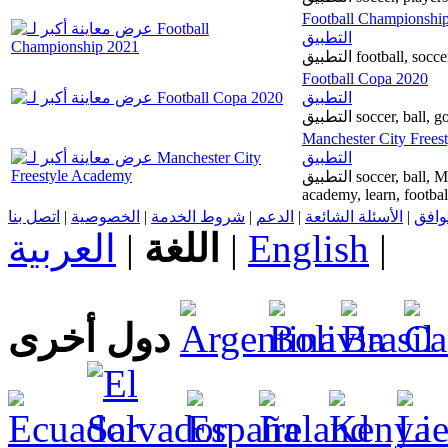
Football Championshi
التطبيق
التطبيق football,
Football Copa 2020
التطبيق
التطبيق soccer, ba
Manchester City Frees
التطبيق
التطبيق soccer, ball, Manchester City, England, goal, players,
academy, learn, footbal
اتصل بنا
|
الخصوصية
|
شروط الخدمة
|
الدعم
|
الأسئلة الشائعة
|
توافق
العربية
|
اللغة
|
English
|
دول أخرى